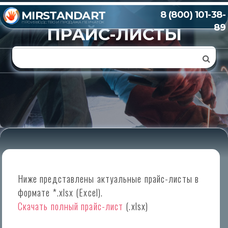
MIRSTANDART
8 (800) 101-38-
ПРОИЗВОДСТВО И ПРОДАЖА ПЕРЧАТОК
89
ПРАЙС-ЛИСТЫ
меню
Ниже представлены актуальные прайс-листы в
формате *.xlsx (Excel).
Скачать полный прайс-лист
(.xlsx)