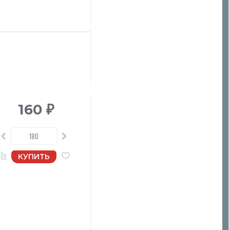
160
₽