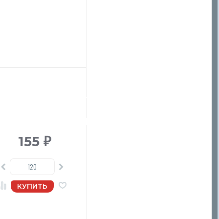
155
₽