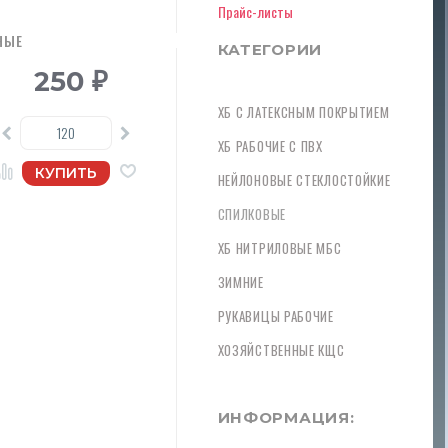
Прайс-листы
НЫЕ
КАТЕГОРИИ
250
₽
ХБ С ЛАТЕКСНЫМ ПОКРЫТИЕМ
ХБ РАБОЧИЕ С ПВХ
НЕЙЛОНОВЫЕ СТЕКЛОСТОЙКИЕ
СПИЛКОВЫЕ
ХБ НИТРИЛОВЫЕ МБС
ЗИМНИЕ
РУКАВИЦЫ РАБОЧИЕ
ХОЗЯЙСТВЕННЫЕ КЩС
ИНФОРМАЦИЯ: