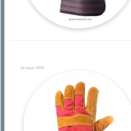
Артикул: П404