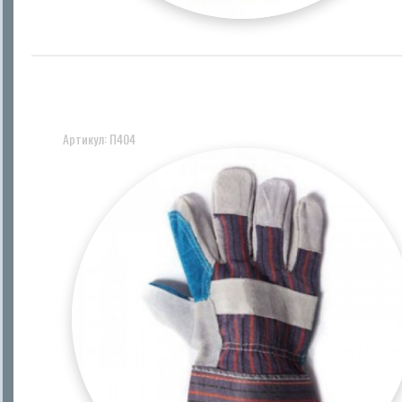
Артикул: П404