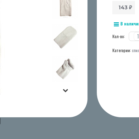
143
₽
В наличи
Кол-во:
Категории:
спи