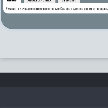
0
Рукавицы двупалые спилковые в городе Самара недорого оптом от произв