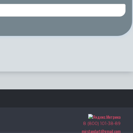
8 (800) 101-38-89
mirstandart@gmail.com