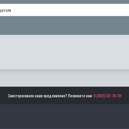
одителя
Заинтересовало наше предложение? Позвоните нам:
8 (800) 101-38-89